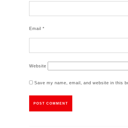
Email
*
Website
Save my name, email, and website in this b
Post