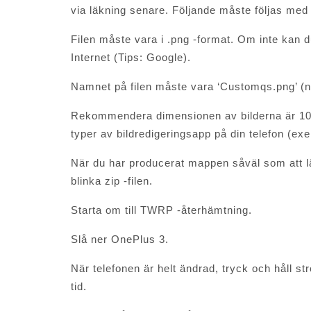
via läkning senare. Följande måste följas med
Filen måste vara i .png -format. Om inte kan d
Internet (Tips: Google).
Namnet på filen måste vara ‘Customqs.png’ (nat
Rekommendera dimensionen av bilderna är 1080 
typer av bildredigeringsapp på din telefon (exe
När du har producerat mappen såväl som att l
blinka zip -filen.
Starta om till TWRP -återhämtning.
Slå ner OnePlus 3.
När telefonen är helt ändrad, tryck och håll
tid.