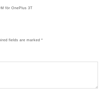
OM för OnePlus 3T
ired fields are marked
*