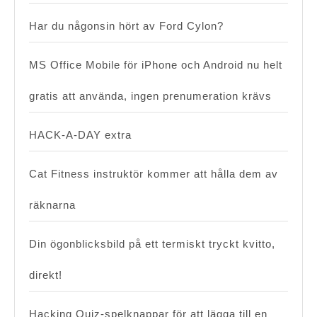
Har du någonsin hört av Ford Cylon?
MS Office Mobile för iPhone och Android nu helt
gratis att använda, ingen prenumeration krävs
HACK-A-DAY extra
Cat Fitness instruktör kommer att hålla dem av
räknarna
Din ögonblicksbild på ett termiskt tryckt kvitto,
direkt!
Hacking Quiz-spelknappar för att lägga till en